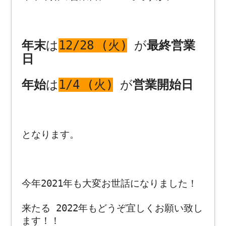
年末
は
12/28 (火)
が
最終営業
日
年始
は
1/4 (火)
が
営業開始日
となります。
今年2021年も大変お世話になりました！
来たる 2022年もどうぞ宜しくお願い致し
ます！！