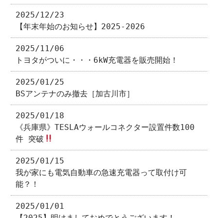
2025/12/23
【年末年始のお知らせ】2025-2026
2025/11/06
トヨタがついに・・・6kW充電器を販売開始！
2025/01/25
BSアンテナのみ撤去［加古川市］
2025/01/18
《兵庫県》TESLAウォールコネクター設置件数100
件 突破
2025/01/15
我が家にも電気自動車の急速充電器って取付け可
能？！
2025/01/01
【2025】明けましておめでとうございます！