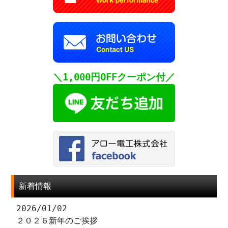
＼1,000円OFFクーポン付／
新着情報
2026/01/02
２０２６新年のご挨拶