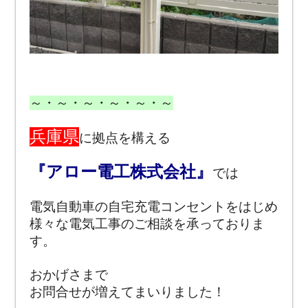
～・～・～・～・～・～
兵庫県
に拠点を構える
『アロー電工株式会社』
では
電気自動車の自宅充電コンセントをはじめ
様々な電気工事のご相談を承っておりま
す。
おかげさまで
お問合せが増えてまいりました！