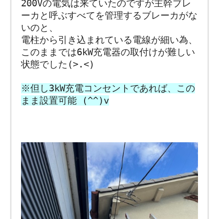
200Vの電気は来ていたのですが
主幹ブレ
ーカと呼ぶすべてを管理するブレーカがな
いのと、
電柱から引き込まれている電線が細い為、
このままでは6kW充電器の取付けが難しい
状態でした(>.<)
※但し3kW充電コンセントであれば、この
まま設置可能 (^^)v