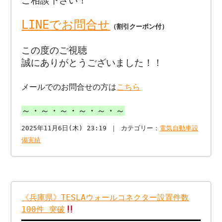
ご相談下さい！
LINEでお問合せ
（割引クーポン付）
この度のご視聴
誠にありがとうございました！！
メールでのお問合せの方は
こちら
～・～・～・～・～・～
2025年11月6日(木) 23:19 ｜ カテゴリー：
電気自動車設
備実績
《兵庫県》TESLAウォールコネクター設置件数
100件 突破