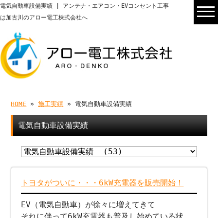
電気自動車設備実績 | アンテナ・エアコン・EVコンセント工事
は加古川のアロー電工株式会社へ
HOME
»
施工実績
» 電気自動車設備実績
電気自動車設備実績
トヨタがついに・・・6kW充電器を販売開始！
EV（電気自動車）が徐々に増えてきて
それに伴って6kW充電器も普及し始めている状