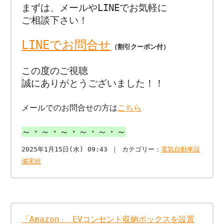
まずは、メールやLINEでお気軽に
ご相談下さい！
LINEでお問合せ
（割引クーポン付）
この度のご視聴
誠にありがとうございました！！
メールでのお問合せの方は
こちら
～・～・～・～・～・～
2025年1月15日(水) 09:43 ｜ カテゴリー：
電気自動車設
備実績
「Amazon」 EVコンセント収納ボックスを設置