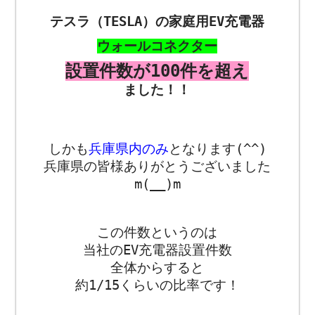
テスラ（TESLA）の家庭用EV充電器
ウォールコネクター
設置件数が100件を超え
ました！！
しかも
兵庫県内のみ
となります(^^)
兵庫県の皆様ありがとうございました
m(__)m
・
この件数というのは
当社のEV充電器設置件数
全体からすると
約1/15くらいの比率です！