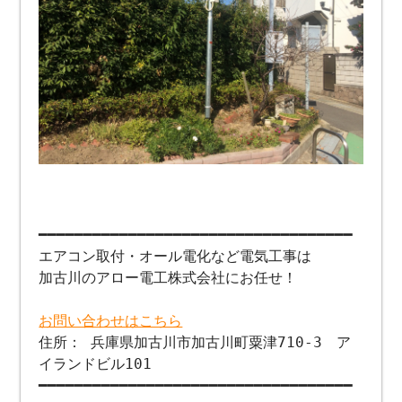
━━━━━━━━━━━━━━━━━━━━━━━━━━━━━━━━━━━
エアコン取付・オール電化など電気工事は
加古川のアロー電工株式会社にお任せ！
お問い合わせはこちら
住所： 兵庫県加古川市加古川町粟津710-3 ア
イランドビル101
━━━━━━━━━━━━━━━━━━━━━━━━━━━━━━━━━━━