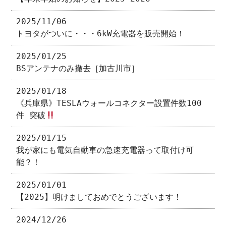
2025/11/06
トヨタがついに・・・6kW充電器を販売開始！
2025/01/25
BSアンテナのみ撤去［加古川市］
2025/01/18
《兵庫県》TESLAウォールコネクター設置件数100
件 突破
2025/01/15
我が家にも電気自動車の急速充電器って取付け可
能？！
2025/01/01
【2025】明けましておめでとうございます！
2024/12/26