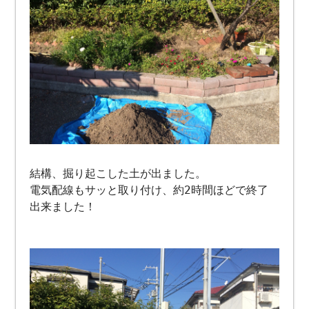
結構、掘り起こした土が出ました。
電気配線もサッと取り付け、約2時間ほどで終了
出来ました！