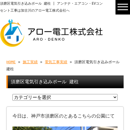
須磨区電気引き込みポール 建柱 | アンテナ・エアコン・EVコン
セント工事は加古川のアロー電工株式会社へ
HOME
»
施工実績
»
電気工事実績
» 須磨区電気引き込みポール
建柱
須磨区電気引き込みポール 建柱
今日は、神戸市須磨区のとあるこちらの公園にて