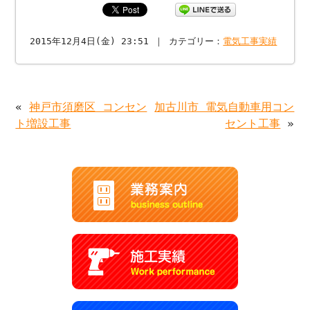
2015年12月4日(金) 23:51 ｜ カテゴリー：
電気工事実績
«
神戸市須磨区 コンセン
加古川市 電気自動車用コン
ト増設工事
セント工事
»