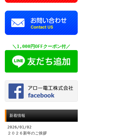
＼1,000円OFFクーポン付／
新着情報
2026/01/02
２０２６新年のご挨拶