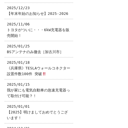
2025/12/23
【年末年始のお知らせ】2025-2026
2025/11/06
トヨタがついに・・・6kW充電器を販
売開始！
2025/01/25
BSアンテナのみ撤去［加古川市］
2025/01/18
《兵庫県》TESLAウォールコネクター
設置件数100件 突破
2025/01/15
我が家にも電気自動車の急速充電器っ
て取付け可能？！
2025/01/01
【2025】明けましておめでとうござ
います！