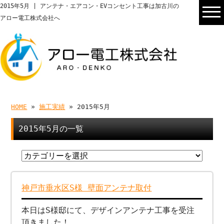
2015年5月 | アンテナ・エアコン・EVコンセント工事は加古川の
アロー電工株式会社へ
HOME
»
施工実績
» 2015年5月
2015年5月の一覧
神戸市垂水区S様 壁面アンテナ取付
本日はS様邸にて、デザインアンテナ工事を受注
頂きました！