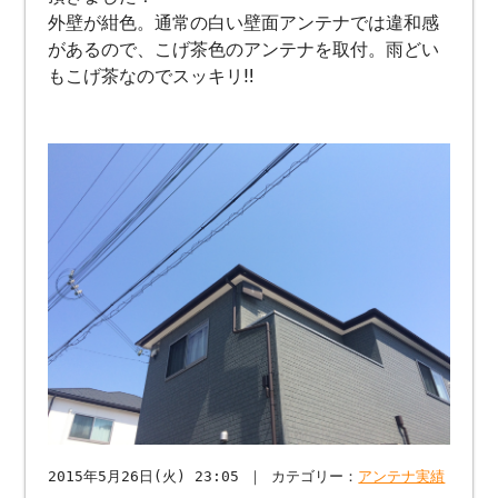
外壁が紺色。通常の白い壁面アンテナでは違和感
があるので、こげ茶色のアンテナを取付。雨どい
もこげ茶なのでスッキリ‼︎
2015年5月26日(火) 23:05 ｜ カテゴリー：
アンテナ実績