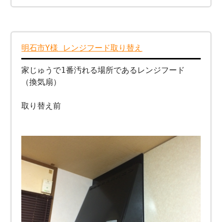
明石市Y様 レンジフード取り替え
家じゅうで1番汚れる場所であるレンジフード
（換気扇）
取り替え前