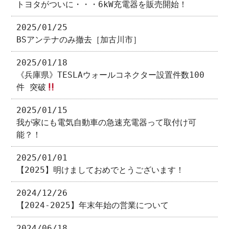
トヨタがついに・・・6kW充電器を販売開始！
2025/01/25
BSアンテナのみ撤去［加古川市］
2025/01/18
《兵庫県》TESLAウォールコネクター設置件数100
件 突破
2025/01/15
我が家にも電気自動車の急速充電器って取付け可
能？！
2025/01/01
【2025】明けましておめでとうございます！
2024/12/26
【2024-2025】年末年始の営業について
2024/06/18