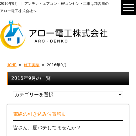
2016年9月 | アンテナ・エアコン・EVコンセント工事は加古川の
アロー電工株式会社へ
HOME
»
施工実績
» 2016年9月
2016年9月の一覧
電線の引き込み位置移動
皆さん、夏バテしてませんか？