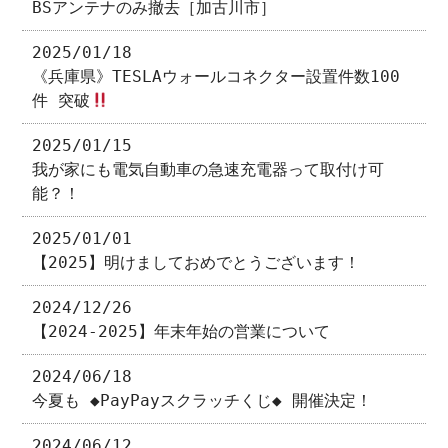
BSアンテナのみ撤去［加古川市］
2025/01/18
《兵庫県》TESLAウォールコネクター設置件数100
件 突破
2025/01/15
我が家にも電気自動車の急速充電器って取付け可
能？！
2025/01/01
【2025】明けましておめでとうございます！
2024/12/26
【2024-2025】年末年始の営業について
2024/06/18
今夏も ◆PayPayスクラッチくじ◆ 開催決定！
2024/06/12