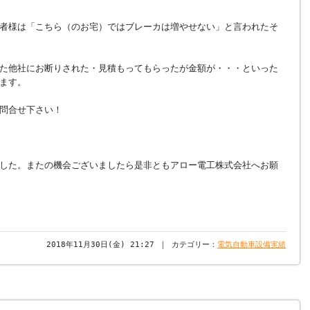
者様は「こちら（のお宅）ではブレーカは増やせない」と言われたそ
た他社にお断りされた・見積もってもらったが金額が・・・といった
ます。
問合せ下さい！
した。またの機会ございましたら是非ともアロー電工株式会社へお願
2018年11月30日(金) 21:27 ｜ カテゴリー：
電気自動車設備実績