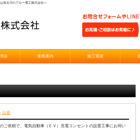
工事は加古川のアロー電工株式会社へ
理由
業務案内
施工実績
ト設置
のご依頼で、電気自動車（ＥＶ）充電コンセントの設置工事にお伺い