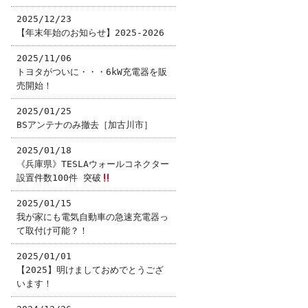
2025/12/23
【年末年始のお知らせ】2025-2026
2025/11/06
トヨタがついに・・・6kW充電器を販
売開始！
2025/01/25
BSアンテナのみ撤去［加古川市］
2025/01/18
《兵庫県》TESLAウォールコネクター
設置件数100件 突破
2025/01/15
我が家にも電気自動車の急速充電器っ
て取付け可能？！
2025/01/01
【2025】明けましておめでとうござ
います！