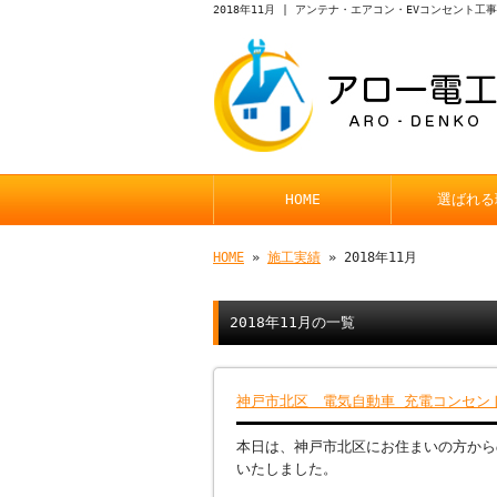
2018年11月 | アンテナ・エアコン・EVコンセント
HOME
選ばれる
HOME
»
施工実績
» 2018年11月
2018年11月の一覧
神戸市北区 電気自動車 充電コンセン
本日は、神戸市北区にお住まいの方から
いたしました。