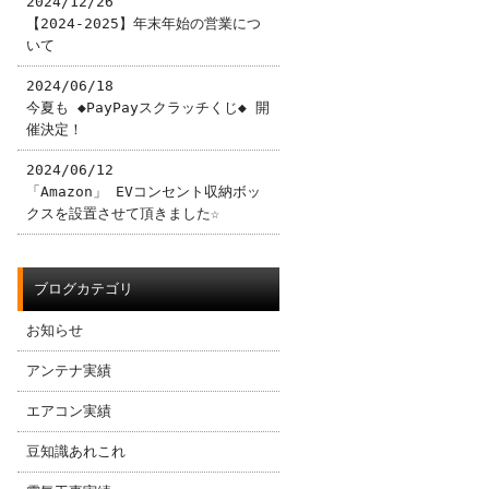
2024/12/26
【2024-2025】年末年始の営業につ
いて
2024/06/18
今夏も ◆PayPayスクラッチくじ◆ 開
催決定！
2024/06/12
「Amazon」 EVコンセント収納ボッ
クスを設置させて頂きました☆
ブログカテゴリ
お知らせ
アンテナ実績
エアコン実績
豆知識あれこれ