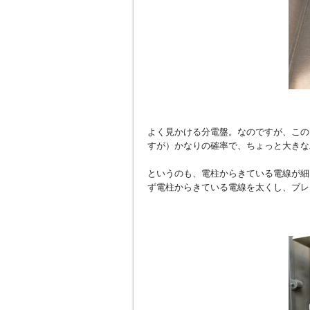
よく見かける分電盤。なのですが、この
すが）かなりの確率で、ちょっと大きな
というのも、電柱からきている電線が細
ず電柱からきている電線を太くし、ブレ