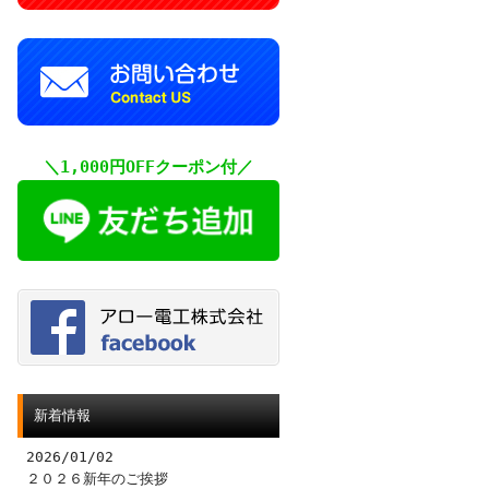
＼1,000円OFFクーポン付／
新着情報
2026/01/02
２０２６新年のご挨拶