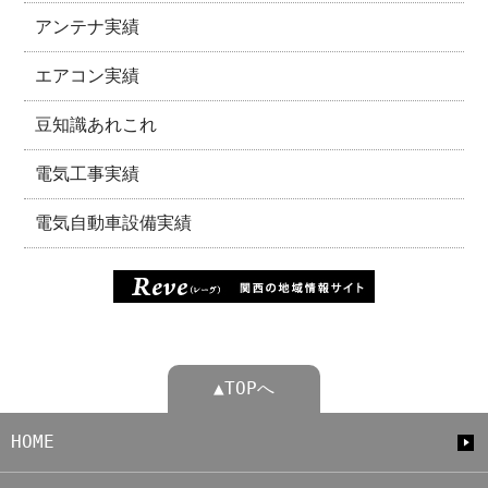
アンテナ実績
エアコン実績
豆知識あれこれ
電気工事実績
電気自動車設備実績
▲TOPへ
HOME