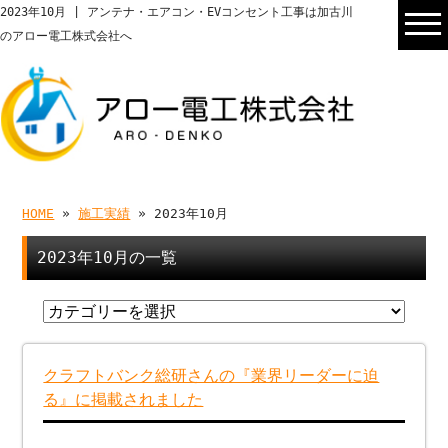
2023年10月 | アンテナ・エアコン・EVコンセント工事は加古川
のアロー電工株式会社へ
HOME
»
施工実績
» 2023年10月
2023年10月の一覧
クラフトバンク総研さんの『業界リーダーに迫
る』に掲載されました