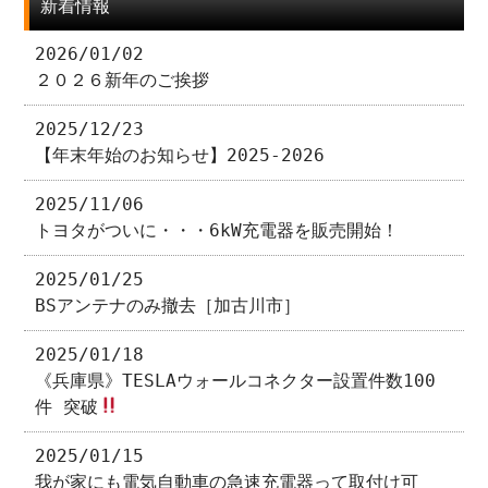
新着情報
2026/01/02
２０２６新年のご挨拶
2025/12/23
【年末年始のお知らせ】2025-2026
2025/11/06
トヨタがついに・・・6kW充電器を販売開始！
2025/01/25
BSアンテナのみ撤去［加古川市］
2025/01/18
《兵庫県》TESLAウォールコネクター設置件数100
件 突破
2025/01/15
我が家にも電気自動車の急速充電器って取付け可